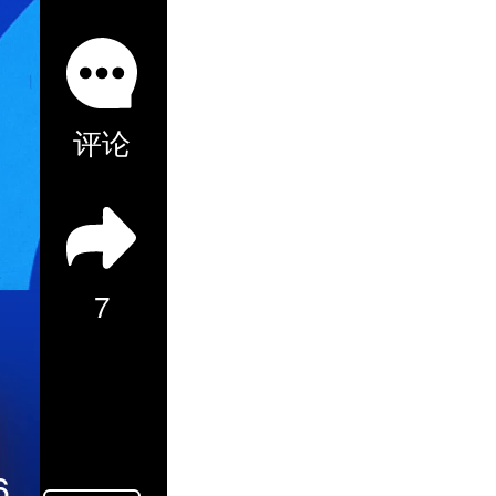
评论
7
6