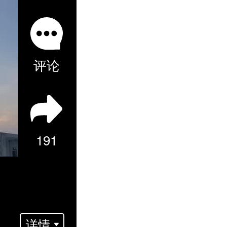
评论
191
详情