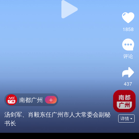
1858
评论
437
南都广州
汤剑军、肖毅东任广州市人大常委会副秘
详情
书长