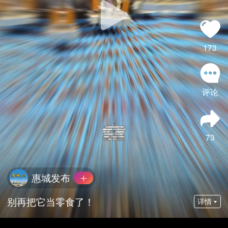
173
评论
73
惠城发布
别再把它当零食了！
详情