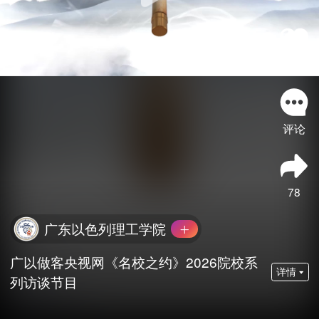
690
评论
78
广东以色列理工学院
广以做客央视网《名校之约》2026院校系
详情
列访谈节目