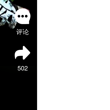
评论
502