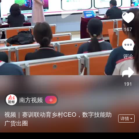
167
评论
191
南方视频
视频｜赛训联动育乡村CEO，数字技能助
详情
广货出圈