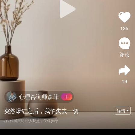
125
评论
19
心理咨询师森菲
突然爆红之后，我怕失去一切
详情
作者声明:个人观点，仅供参考