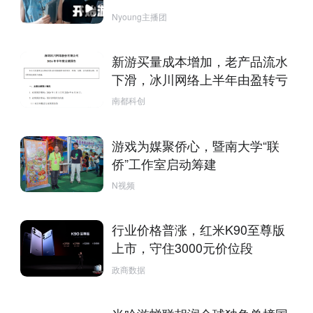
Nyoung主播团
新游买量成本增加，老产品流水
下滑，冰川网络上半年由盈转亏
南都科创
游戏为媒聚侨心，暨南大学“联
侨”工作室启动筹建
N视频
行业价格普涨，红米K90至尊版
上市，守住3000元价位段
政商数据