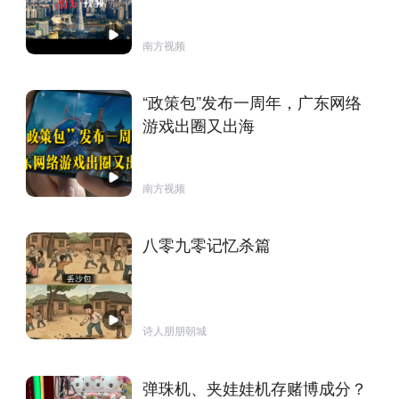
南方视频
“政策包”发布一周年，广东网络
游戏出圈又出海
南方视频
八零九零记忆杀篇
诗人朋朋朝城
弹珠机、夹娃娃机存赌博成分？