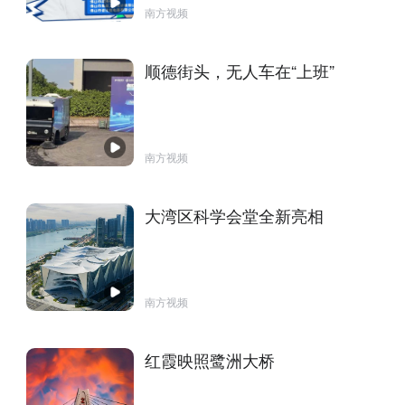
南方视频
顺德街头，无人车在“上班”
南方视频
大湾区科学会堂全新亮相
南方视频
红霞映照鹭洲大桥