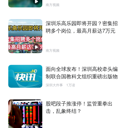
南方视频
深圳乐高乐园即将开园？密集招
聘多个岗位，最高月薪达7万元
南方视频
面向全球发布！深圳高校牵头编
制联合国教科文组织重磅出版物
深圳大件事
1万读
股吧段子推涨停！监管重拳出
击，乱象终结？