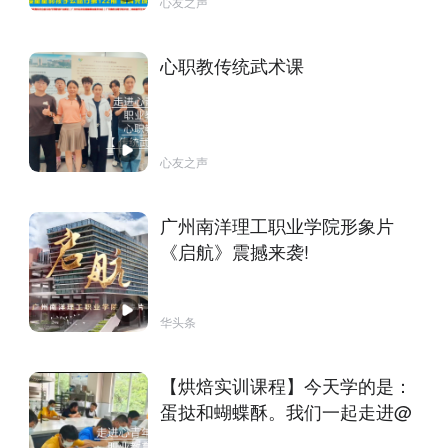
心友之声
心职教传统武术课
心友之声
广州南洋理工职业学院形象片
《启航》震撼来袭!
华头条
【烘焙实训课程】今天学的是：
蛋挞和蝴蝶酥。我们一起走进@