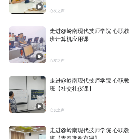
心友之声
走进@岭南现代技师学院 心职教
班计算机应用课
心友之声
走进@岭南现代技师学院 心职教
班【社交礼仪课】
心友之声
走进@岭南现代技师学院 心职教
班【青春期教育课】