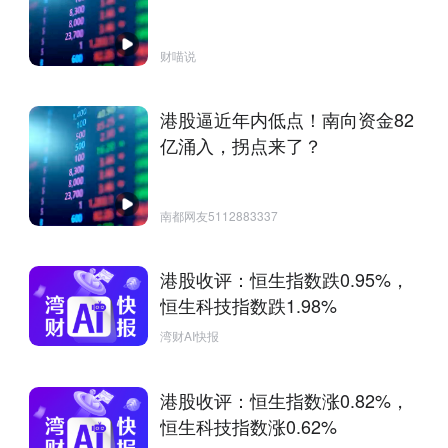
财喵说
港股逼近年内低点！南向资金82
亿涌入，拐点来了？
南都网友5112883337
港股收评：恒生指数跌0.95%，
恒生科技指数跌1.98%
湾财AI快报
港股收评：恒生指数涨0.82%，
恒生科技指数涨0.62%