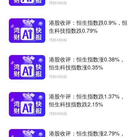
湾财AI快报
港股收评：恒生指数跌0.9%，恒
生科技指数跌0.79%
湾财AI快报
港股收评：恒生指数涨0.38%，
恒生科技指数涨0.35%
湾财AI快报
港股午评：恒生指数跌1.37%，
恒生科技指数跌2.15%
湾财AI快报
港股收评：恒生指数涨2.79%，