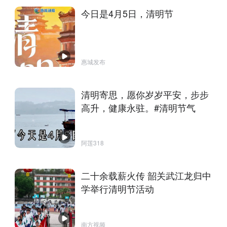
今日是4月5日，清明节
惠城发布
清明寄思，愿你岁岁平安，步步
高升，健康永驻。#清明节气
阿莲318
二十余载薪火传 韶关武江龙归中
学举行清明节活动
南方视频