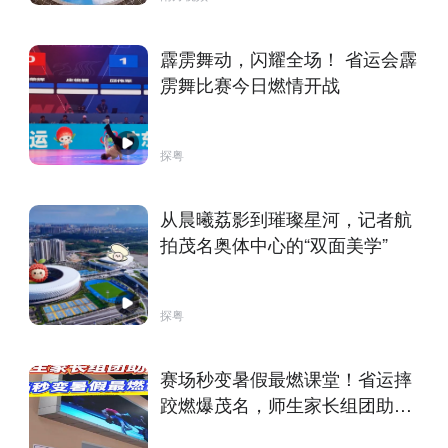
霹雳舞动，闪耀全场！ 省运会霹
雳舞比赛今日燃情开战
探粤
从晨曦荔影到璀璨星河，记者航
拍茂名奥体中心的“双面美学”
探粤
赛场秒变暑假最燃课堂！省运摔
跤燃爆茂名，师生家长组团助威
｜我为省运添精彩