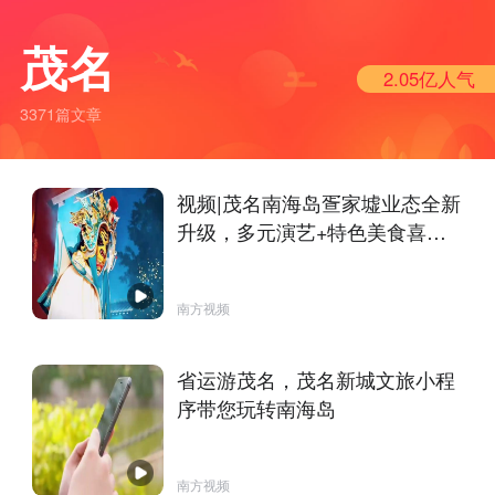
茂名
2.05亿
人气
3371篇文章
视频|茂名南海岛疍家墟业态全新
升级，多元演艺+特色美食喜迎
省运宾朋
南方视频
省运游茂名，茂名新城文旅小程
序带您玩转南海岛
南方视频