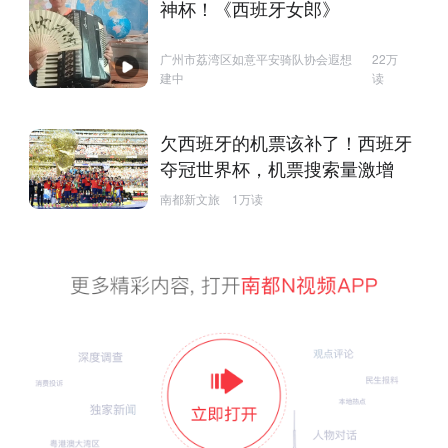
神杯！《西班牙女郎》
广州市荔湾区如意平安骑队协会遐想
22万
建中
读
欠西班牙的机票该补了！西班牙
夺冠世界杯，机票搜索量激增
南都新文旅
1万读