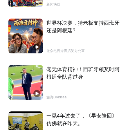
新闻快线
世界杯决赛，猜老板支持西班牙
还是阿根廷?
微众电视港青搞笑办公室
毫无体育精神！西班牙领奖时阿
根廷全队背过身
鑫海Goldsea
一晃4年过去了，《早安隆回》
仿佛就在昨天。