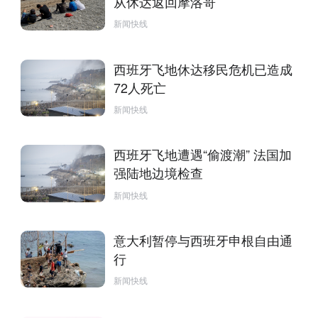
从休达返回摩洛哥
新闻快线
西班牙飞地休达移民危机已造成
72人死亡
新闻快线
西班牙飞地遭遇“偷渡潮” 法国加
强陆地边境检查
新闻快线
意大利暂停与西班牙申根自由通
行
新闻快线