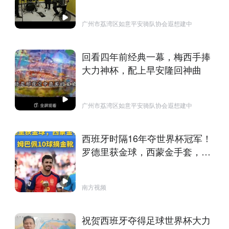
广州市荔湾区如意平安骑队协会遐想建中
回看四年前经典一幕，梅西手捧
大力神杯，配上早安隆回神曲
广州市荔湾区如意平安骑队协会遐想建中
西班牙时隔16年夺世界杯冠军！
罗德里获金球，西蒙金手套，姆
巴佩10球摘金靴
南方视频
祝贺西班牙夺得足球世界杯大力