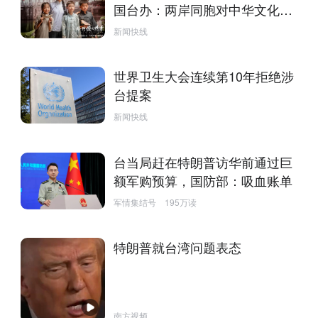
国台办：两岸同胞对中华文化有
共同传承
新闻快线
世界卫生大会连续第10年拒绝涉
台提案
新闻快线
台当局赶在特朗普访华前通过巨
额军购预算，国防部：吸血账单
军情集结号
195万读
特朗普就台湾问题表态
南方视频