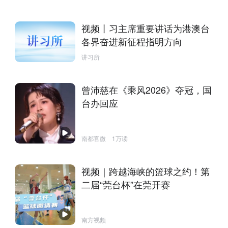
视频丨习主席重要讲话为港澳台
各界奋进新征程指明方向
讲习所
曾沛慈在《乘风2026》夺冠，国
台办回应
南都官微
1万读
视频｜跨越海峡的篮球之约！第
二届“莞台杯”在莞开赛
南方视频