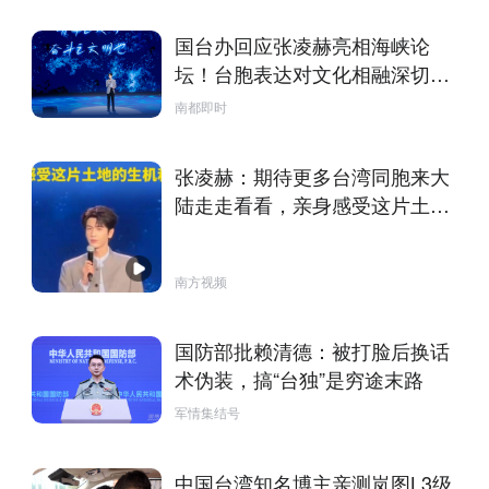
国台办回应张凌赫亮相海峡论
坛！台胞表达对文化相融深切渴
望
南都即时
张凌赫：期待更多台湾同胞来大
陆走走看看，亲身感受这片土地
的生机和活力
南方视频
国防部批赖清德：被打脸后换话
术伪装，搞“台独”是穷途末路
军情集结号
中国台湾知名博主亲测岚图L3级