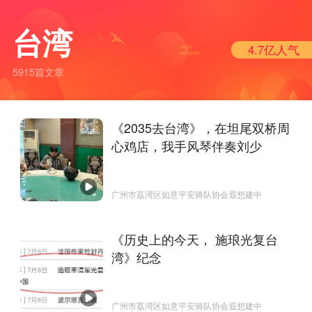
台湾
4.7亿
人气
5915篇文章
《2035去台湾》，在坦尾双桥周
心鸡店，我手风琴伴奏刘少
广州市荔湾区如意平安骑队协会遐想建中
《历史上的今天， 施琅光复台
湾》纪念
广州市荔湾区如意平安骑队协会遐想建中