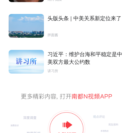
头版头条 | 中美关系新定位来了
拌面酱
习近平：维护台海和平稳定是中
美双方最大公约数
讲习所