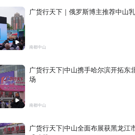
广货行天下｜俄罗斯博主推荐中山
南都中山
广货行天下|中山携手哈尔滨开拓东
场
南都中山
广货行天下|中山全面布展获黑龙江