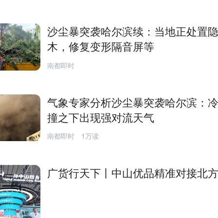
沙尘暴突袭哈尔滨续：当地正处置
木，修复变形隔音屏等
南都即时
气象专家分析沙尘暴突袭哈尔滨：
撞之下出现强对流天气
南都即时
1万读
广货行天下丨中山优品精准对接北