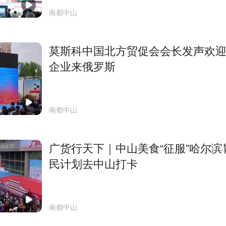
南都中山
莫斯科中国北方贸促会会长发声欢
企业来俄罗斯
南都中山
广货行天下｜中山美食“征服”哈尔滨
民计划去中山打卡
南都中山