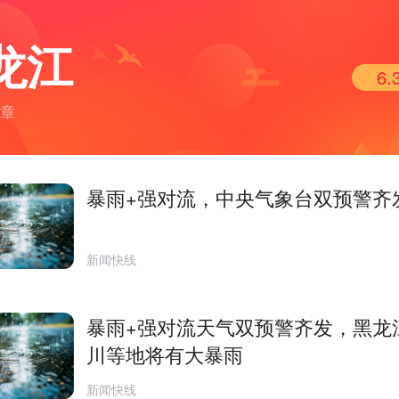
龙江
6.
文章
暴雨+强对流，中央气象台双预警齐
新闻快线
暴雨+强对流天气双预警齐发，黑龙
川等地将有大暴雨
新闻快线