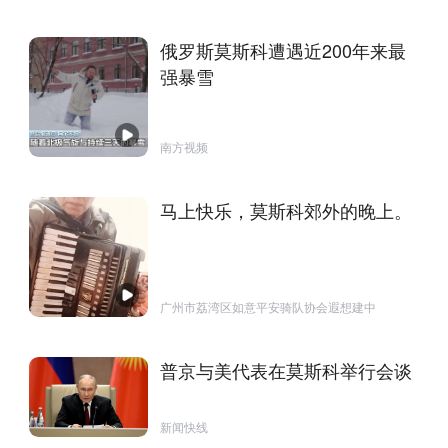
俄罗斯莫斯科遭遇近200年来最
强暴雪
南方视频
马上快乐，莫斯科郊外的晚上。
广州市荔湾区如意平安骑队协会遐想建中
普京与美代表在莫斯科举行会谈
新闻快线