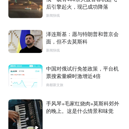
后引擎起火，现已成功降落
新闻快线
泽连斯基：愿与特朗普和普京会
面，但不去莫斯科
新闻快线
中国对俄试行免签政策，平台机
票搜索量瞬时激增近4倍
南都新文旅
手风琴+毛家红烧肉+莫斯科郊外
的晚上。这是什么情景和味觉