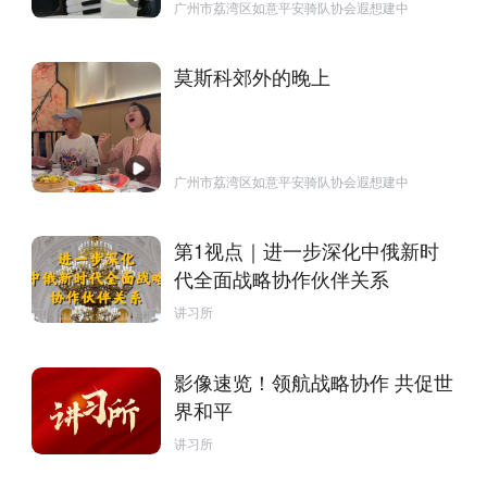
广州市荔湾区如意平安骑队协会遐想建中
莫斯科郊外的晚上
广州市荔湾区如意平安骑队协会遐想建中
第1视点｜进一步深化中俄新时
代全面战略协作伙伴关系
讲习所
影像速览！领航战略协作 共促世
界和平
讲习所