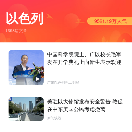
以色列
9521.19万
人气
1698篇文章
中国科学院院士、广以校长毛军
发在开学典礼上向新生表示欢迎
广东以色列理工学院
美驻以大使馆发布安全警告 敦促
在中东美国公民考虑撤离
新闻快线