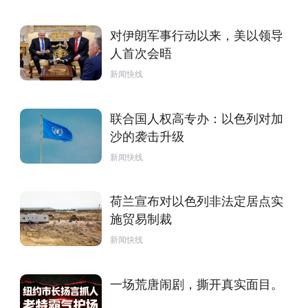
对伊朗军事行动以来，美以领导
人首次会晤
新闻快线
联合国人权高专办：以色列对加
沙的袭击升级
新闻快线
荷兰宣布对以色列非法定居点实
施贸易制裁
新闻快线
一场荒唐闹剧，撕开真实面目。