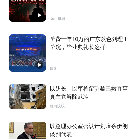
Kan-世界
学费一年10万的广东以色列理工
学院，毕业典礼长这样
探粤
以防长：以军将留驻黎巴嫩直至
真主党解除武装
新闻快线
以总理办公室否认计划暗杀伊朗
谈判代表