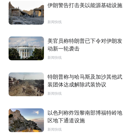
伊朗警告打击美以能源基础设施
新闻快线
美官员称特朗普已下令对伊朗发
动新一轮袭击
新闻快线
特朗普称与哈马斯及加沙其他武
装团体达成解除武装协议
新闻快线
以色列称炸毁黎南部博福特岭地
区地下通道设施
新闻快线