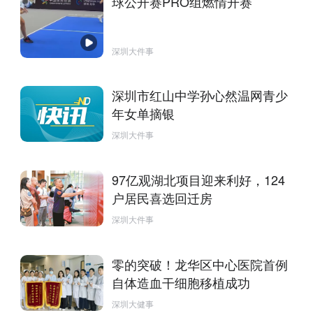
球公开赛PRO组燃情开赛
深圳大件事
深圳市红山中学孙心然温网青少
年女单摘银
深圳大件事
97亿观湖北项目迎来利好，124
户居民喜选回迁房
深圳大件事
零的突破！龙华区中心医院首例
自体造血干细胞移植成功
深圳大健事