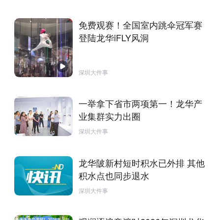
免费观赛！全国室内跳伞冠军赛
登陆龙华iFLY风洞
深圳大件事
一举拿下省市两项第一！龙华产
业集群实力出圈
深圳大件事
龙华陂新村短时积水已外排 其他
积水点也同步退水
深圳大件事