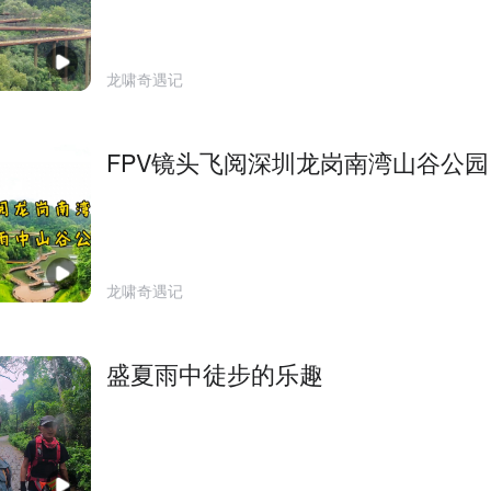
龙啸奇遇记
FPV镜头飞阅深圳龙岗南湾山谷公园
龙啸奇遇记
盛夏雨中徒步的乐趣