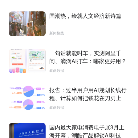
国潮热，绘就人文经济新诗篇
新闻快线
一句话就能叫车，实测阿里千
问、滴滴AI打车：哪家更好用？
政商数据
报告：过半用户用AI规划长线行
程、计算如何把钱花在刀刃上
政商数据
国内最大家电消费电子展3月上
海开幕，潮酷产品解锁AI科技