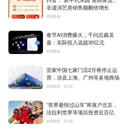
非遗演艺类销售额翻倍增长
政商数据
春节AI消费爆火，千问总裁吴
嘉：实际投入远超30亿元
政商数据
宜家中国七家门店2月将停止运
营，涉及上海、广州等多地商场
政商数据
3万读
“世界最快过山车”将落户北京，
法拉利世界等项目投资近百亿
政商数据
3万读