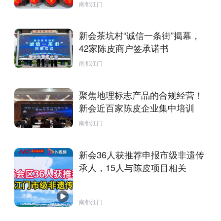
南都江门
新会茶坑村“诚信一条街”揭幕，
42家陈皮商户签承诺书
南都江门
聚焦地理标志产品的合规经营！
新会近百家陈皮企业集中培训
南都江门
新会36人获推荐申报市级非遗传
承人，15人与陈皮项目相关
南都江门