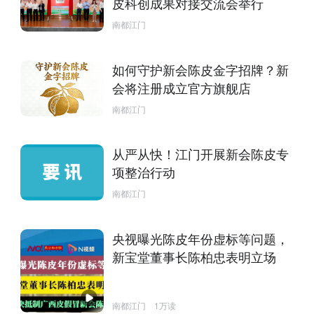
皮科创成果对接交流会举行
南都江门
如何守护新会陈皮金字招牌？新
会将注册成立官方旗舰店
南都江门
从严从快！江门开展新会陈皮专
项整治行动
南都江门
央视曝光陈皮年份虚标等问题，
新宝堂董事长陈柏忠表明立场
南都江门
1万读