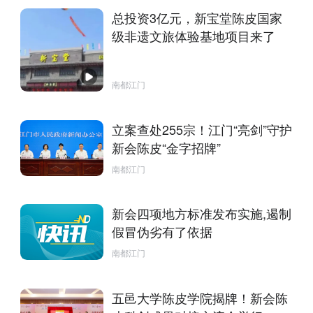
总投资3亿元，新宝堂陈皮国家
级非遗文旅体验基地项目来了
南都江门
立案查处255宗！江门“亮剑”守护
新会陈皮“金字招牌”
南都江门
新会四项地方标准发布实施,遏制
假冒伪劣有了依据
南都江门
五邑大学陈皮学院揭牌！新会陈