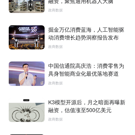
融资，聚焦通用机器人大脑
政商数据
掘金万亿消费蓝海，人工智能驱
动消费增长趋势洞察报告发布
政商数据
中国信通院高庆浩：消费零售为
具身智能商业化最优落地赛道
政商数据
K3模型开源后，月之暗面再曝新
融资，估值涨至500亿美元
政商数据