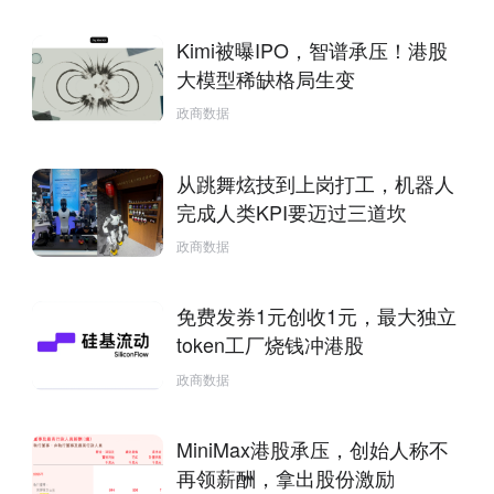
Kimi被曝IPO，智谱承压！港股
大模型稀缺格局生变
政商数据
从跳舞炫技到上岗打工，机器人
完成人类KPI要迈过三道坎
政商数据
免费发券1元创收1元，最大独立
token工厂烧钱冲港股
政商数据
MiniMax港股承压，创始人称不
再领薪酬，拿出股份激励