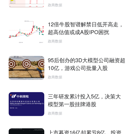
政商数据
12倍牛股智谱解禁日低开高走，
超高估值或成A股IPO困扰
政商数据
95后创办的3D大模型公司融资超
10亿，游戏公司批量入股
政商数据
三年研发累计投入5亿，决策大
模型第一股挂牌港股
政商数据
上市募资16亿却累亏8亿，投资