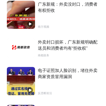
广东新规：外卖没封口，消费者
有权拒收
南方视频
外卖封口损坏，广东新规明确配
送员和消费者均有“拒收权”
南都政务
电子证照加人脸识别，堵住外卖
商家资质冒用漏洞
反垄断前沿