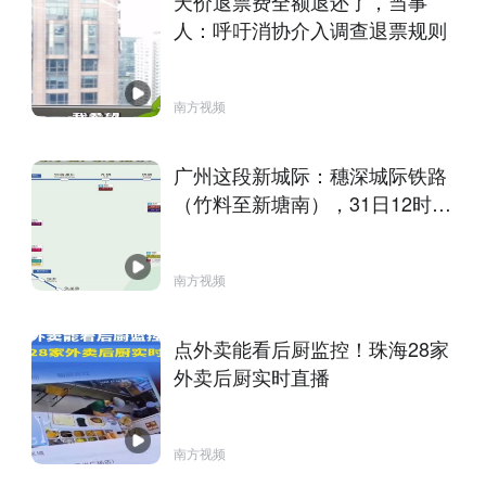
天价退票费全额退还了，当事
人：呼吁消协介入调查退票规则
南方视频
广州这段新城际：穗深城际铁路
（竹料至新塘南），31日12时正
式开通运营！
南方视频
点外卖能看后厨监控！珠海28家
外卖后厨实时直播
南方视频