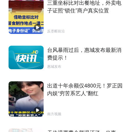
三重坐标比对出餐地址，外卖电
子证照“锁住”商户真实位置
反垄断前沿
台风暴雨过后，惠城发布最新消
费提示！
惠城发布
出道十年余额仅4800元！罗正因
内娱“穷苦系艺人”翻红
南方视频