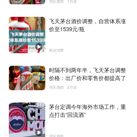
湾区酒闻
1万读
飞天茅台酒价调整，自营体系涨
价至1539元/瓶
商业消费
时隔不到两年半，飞天茅台调整
价格：出厂价和零售价都提高了
湾区酒闻
2万读
茅台定调今年海外市场工作，重
点打击“回流酒”
湾区酒闻