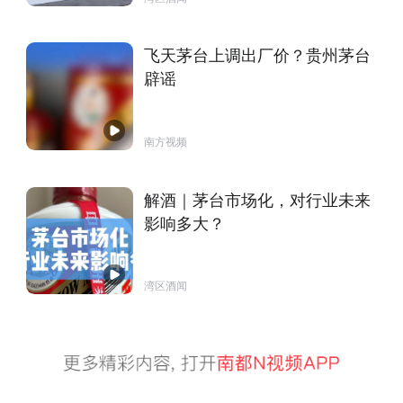
飞天茅台上调出厂价？贵州茅台
辟谣
南方视频
解酒｜茅台市场化，对行业未来
影响多大？
湾区酒闻