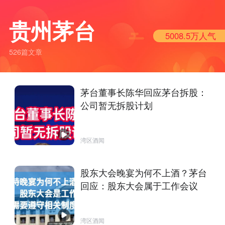
贵州茅台
5008.5万
人气
526篇文章
茅台董事长陈华回应茅台拆股：
公司暂无拆股计划
湾区酒闻
股东大会晚宴为何不上酒？茅台
回应：股东大会属于工作会议
湾区酒闻