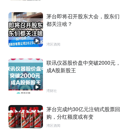
茅台即将召开股东大会，股东们
都关注啥？
湾区酒闻
联讯仪器股价盘中突破2000元，
成A股新股王
湾财社
茅台完成约30亿元注销式股票回
购，分红额度或有变
湾区酒闻