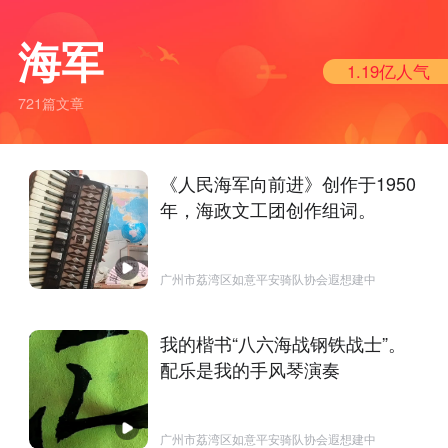
海军
1.19亿
人气
721篇文章
《人民海军向前进》创作于1950
年，海政文工团创作组词。
广州市荔湾区如意平安骑队协会遐想建中
我的楷书“八六海战钢铁战士”。
配乐是我的手风琴演奏
广州市荔湾区如意平安骑队协会遐想建中