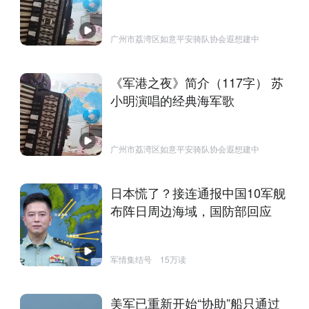
广州市荔湾区如意平安骑队协会遐想建中
《军港之夜》简介（117字） 苏
小明演唱的经典海军歌
广州市荔湾区如意平安骑队协会遐想建中
日本慌了？接连通报中国10军舰
布阵日周边海域，国防部回应
军情集结号
15万读
美军已重新开始“协助”船只通过