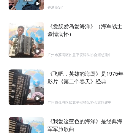
香港高Sir
《爱舰爱岛爱海洋》（海军战士
豪情满怀）
广州市荔湾区如意平安骑队协会遐想建中
《飞吧，英雄的海鹰》是1975年
影片《第二个春天》经典
广州市荔湾区如意平安骑队协会遐想建中
《我爱这蓝色的海洋》是经典海
军军旅歌曲