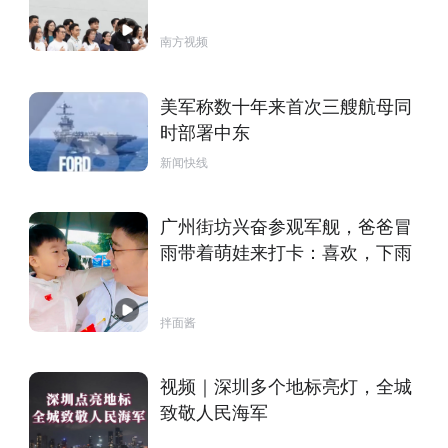
南方视频
美军称数十年来首次三艘航母同
时部署中东
新闻快线
广州街坊兴奋参观军舰，爸爸冒
雨带着萌娃来打卡：喜欢，下雨
拌面酱
视频｜深圳多个地标亮灯，全城
致敬人民海军