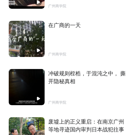
广州商学院
在广商的一天
广州商学院
冲破规则桎梏，于混沌之中， 撕
开隐秘真相
广州商学院
废墟上的正义重启：在南京广州
等地寻迹国内审判日本战犯往事