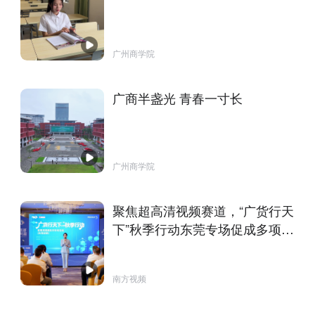
广州商学院
广商半盏光 青春一寸长
广州商学院
聚焦超高清视频赛道，“广货行天
下”秋季行动东莞专场促成多项合
作
南方视频