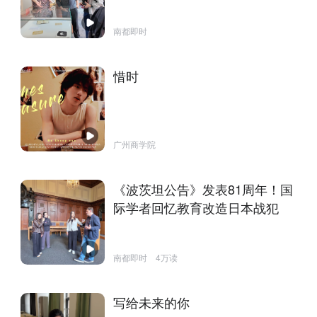
南都即时
惜时
广州商学院
《波茨坦公告》发表81周年！国
际学者回忆教育改造日本战犯
南都即时
4万读
写给未来的你