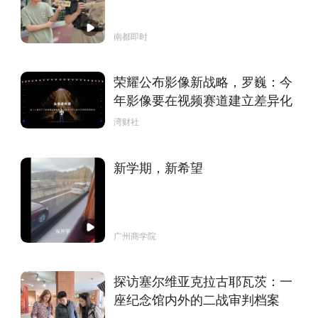
南都即时
荣耀公布影像新战略，罗巍：今
年影像要在视频赛道建立差异化
湾财社
新学期，新希望
广州商学院
探访塞尔维亚克拉古耶瓦茨：一
座纪念馆内外的二战审判档案