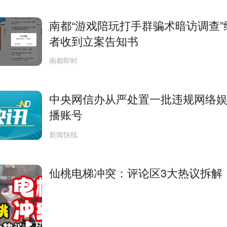
南都“游戏陪玩打手群骗术暗访调查”
者收到立案告知书
南都即时
中央网信办从严处置一批违规网络
播账号
新闻快线
仙桃电梯冲突：评论区3大热议拆解