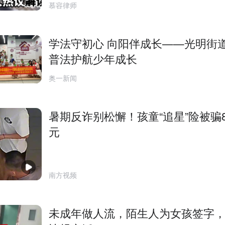
慕容律师
学法守初心 向阳伴成长——光明街
普法护航少年成长
奥一新闻
暑期反诈别松懈！孩童“追星”险被骗
元
南方视频
未成年做人流，陌生人为女孩签字