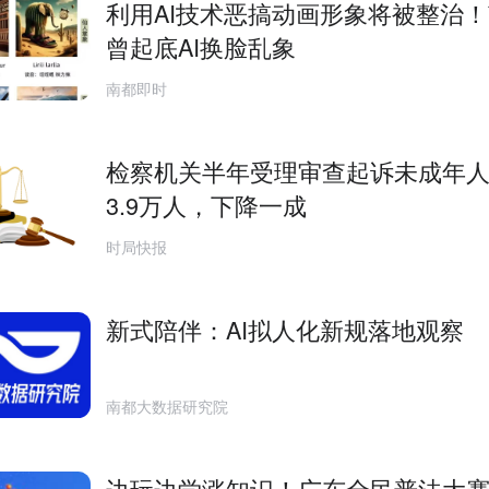
利用AI技术恶搞动画形象将被整治
曾起底AI换脸乱象
南都即时
检察机关半年受理审查起诉未成年
3.9万人，下降一成
时局快报
新式陪伴：AI拟人化新规落地观察
南都大数据研究院
边玩边学涨知识！广东全民普法大