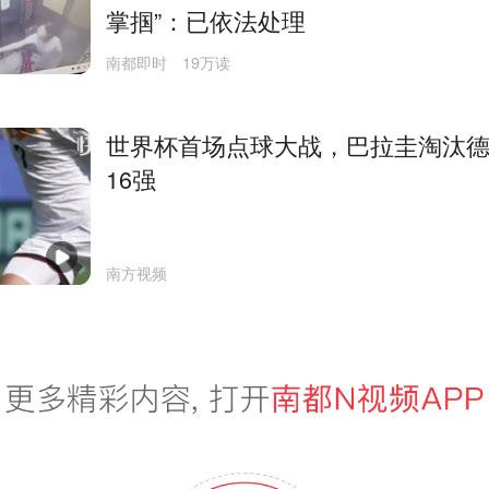
掌掴”：已依法处理
南都即时
19万读
世界杯首场点球大战，巴拉圭淘汰
16强
南方视频