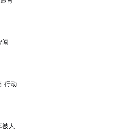
智闯
”行动
车被人