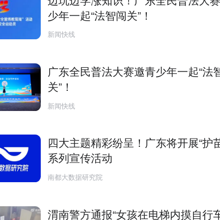
少年一起“法智闯关”！
新闻快线
广东全民普法大赛邀青少年一起“法
关”！
新闻快线
四大主题精彩纷呈！广东将开展“护苗
系列宣传活动
南都大数据研究院
渭南警方通报“女孩在电梯内摸自行