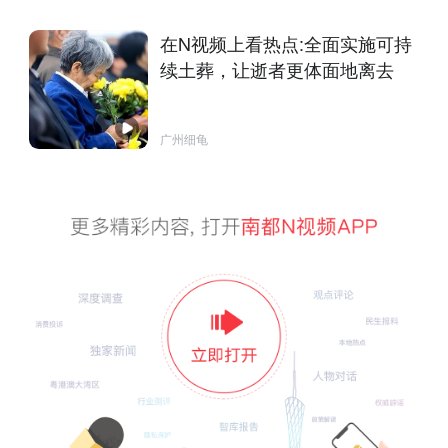
在N视频上看热点:全面实施可持
续土葬，让逝者更体面地离去
广州细龟