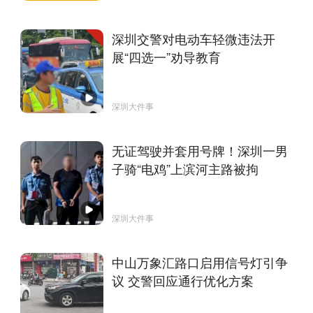
深圳交警对电动车轻微违法开
展“四选一”劝导教育
深圳大件事
无证驾驶并套用号牌！深圳一男
子骑“电鸡”上滨河主路被拘
深圳大件事
中山万象汇路口启用信号灯引争
议 交警回应通行优化方案