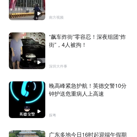
南方视频
“飙车炸街”零容忍！深夜组团“炸
街”，4人被拘！
深圳大件事
晚高峰紧急护航！英德交警10分
钟护送危重病人上高速
探粤
广东多地今日16时起迎端午假期