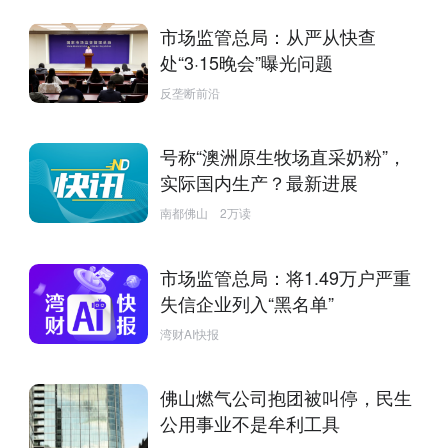
市场监管总局：从严从快查
处“3·15晚会”曝光问题
反垄断前沿
号称“澳洲原生牧场直采奶粉”，
实际国内生产？最新进展
南都佛山
2万读
市场监管总局：将1.49万户严重
失信企业列入“黑名单”
湾财AI快报
佛山燃气公司抱团被叫停，民生
公用事业不是牟利工具