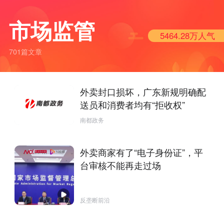
市场监管
5464.28万
人气
701篇文章
外卖封口损坏，广东新规明确配
送员和消费者均有“拒收权”
南都政务
外卖商家有了“电子身份证”，平
台审核不能再走过场
反垄断前沿