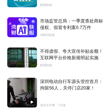
新闻快线
市场监管总局：一季度查处商标
侵权、假冒专利案0.7万件
湾财AI快报
不得虚假、夸大宣传补贴金额！
互联网平台价格新规明起实施
新闻快线
深圳电动自行车源头管控首月：
拘留56人，关停门店20家！
深圳大件事
1万读