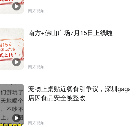
南方视频
南方+佛山广场7月15日上线啦
南方视频
宠物上桌贴近餐食引争议，深圳gag
店因食品安全被整改
南方视频