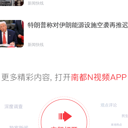
新闻快线
特朗普称对伊朗能源设施空袭再推迟
新闻快线