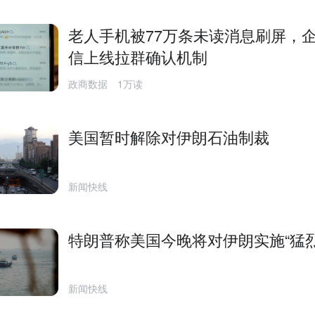
老人手机被77万条未读消息刷屏，
信上线拉群确认机制
政商数据
1万读
美国暂时解除对伊朗石油制裁
新闻快线
特朗普称美国今晚将对伊朗实施“猛烈
新闻快线