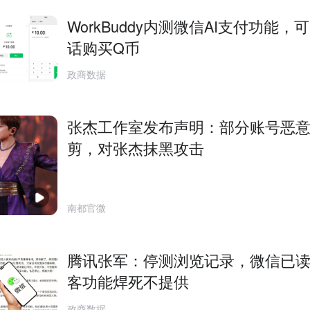
WorkBuddy内测微信AI支付功能，
话购买Q币
政商数据
张杰工作室发布声明：部分账号恶
剪，对张杰抹黑攻击
南都官微
腾讯张军：停测浏览记录，微信已
客功能焊死不提供
政商数据