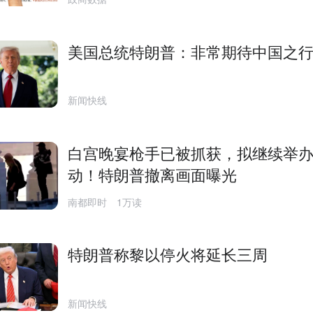
美国总统特朗普：非常期待中国之
新闻快线
白宫晚宴枪手已被抓获，拟继续举
动！特朗普撤离画面曝光
南都即时
1万读
特朗普称黎以停火将延长三周
新闻快线