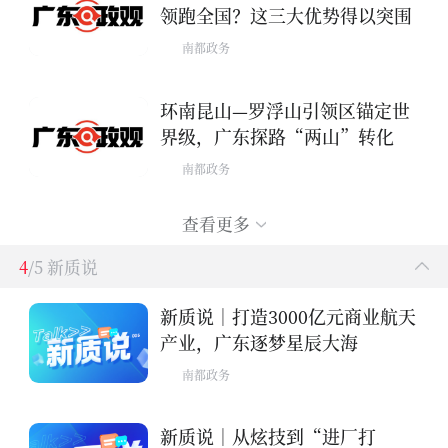
领跑全国？这三大优势得以突围
南都政务
环南昆山—罗浮山引领区锚定世
界级，广东探路“两山”转化
南都政务
查看更多
4
/5 新质说
新质说｜打造3000亿元商业航天
产业，广东逐梦星辰大海
南都政务
新质说｜从炫技到“进厂打