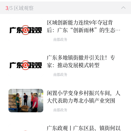
3
/5 区域观察
区域创新能力连续9年夺冠背
后：广东“创新雨林”的生态密
码
南都政务
广东多地镇街撤并引关注！专
家：推动发展模式转型
南都政务
闲置小学变身乡村振兴车间，人
大代表助力粤北小镇产业突围
南都政务
广东政观丨广东区县、镇街何以