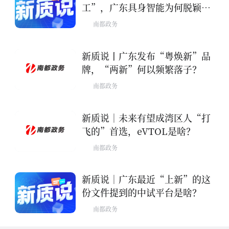
工”，广东具身智能为何脱颖而
出？
南都政务
新质说丨广东发布“粤焕新”品
牌，“两新”何以频繁落子？
南都政务
新质说｜未来有望成湾区人“打
飞的”首选，eVTOL是啥？
南都政务
​新质说｜广东最近“上新”的这
份文件提到的中试平台是啥？
南都政务