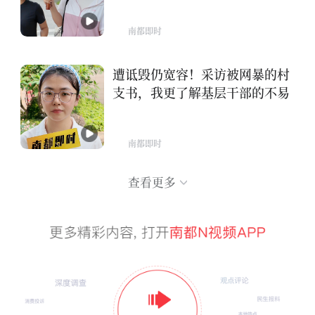
南都即时
遭诋毁仍宽容！采访被网暴的村
支书，我更了解基层干部的不易
南都即时
查看更多