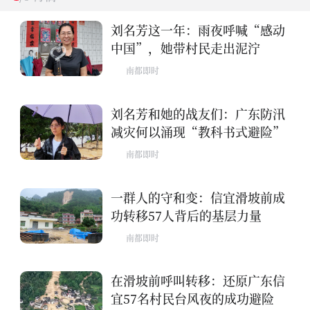
刘名芳这一年：雨夜呼喊“感动
中国”，她带村民走出泥泞
南都即时
刘名芳和她的战友们：广东防汛
减灾何以涌现“教科书式避险”
南都即时
一群人的守和变：信宜滑坡前成
功转移57人背后的基层力量
南都即时
在滑坡前呼叫转移：还原广东信
宜57名村民台风夜的成功避险