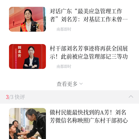
对话广东“最美应急管理工作
者”刘名芳：对基层工作未曾松
懈
南都即时
村干部刘名芳事迹将再获全国展
示！此前被应急管理部记三等功
南都即时
查看更多
3
/3 快评
做村民能最快找到的A芳！刘名
芳微信名称映照广东村干部初心