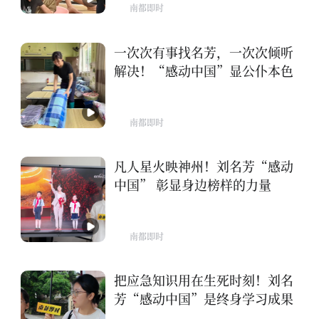
南都即时
一次次有事找名芳，一次次倾听
解决！“感动中国”显公仆本色
南都即时
凡人星火映神州！刘名芳“感动
中国” 彰显身边榜样的力量
南都即时
把应急知识用在生死时刻！刘名
芳“感动中国”是终身学习成果