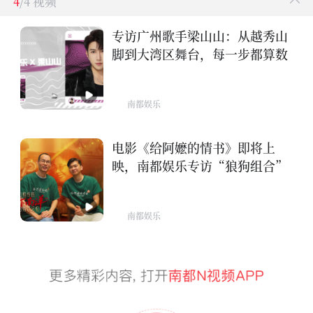
4
/4 视频
专访广州歌手梁山山：从越秀山
脚到大湾区舞台，每一步都算数
南都娱乐
电影《给阿嬷的情书》即将上
映，南都娱乐专访“狼狗组合”
南都娱乐