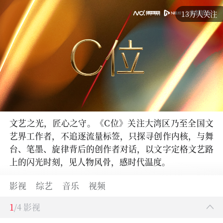
13万人关注
文艺之光，匠心之守。《C位》关注大湾区乃至全国文
艺界工作者，不追逐流量标签，只探寻创作内核，与舞
台、笔墨、旋律背后的创作者对话，以文字定格文艺路
上的闪光时刻，见人物风骨，感时代温度。
影视
综艺
音乐
视频
1
/4 影视