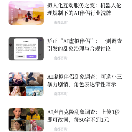
拟人化互动服务之变：机器人伦
理规制下的AI伴侣行业洗牌
南都即时
矫正“AI虚拟伴侣”：一则调查
引发的乱象治理与合规讨论
南都即时
AI虚拟伴侣乱象调查：可选小三
暴力剧情，角色表达带性暗示
南都即时
AI声音克隆乱象调查：上传3秒
即可改词，每50字不到1元
南都即时