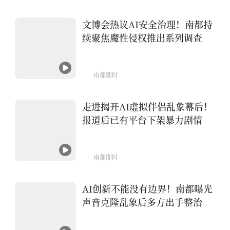
文博会热议AI安全治理！南都持
续聚焦魔性侵权推出系列调查
南都即时
走进揭开AI虚拟伴侣乱象幕后！
报道后已有平台下架暴力剧情
南都即时
AI创新不能没有边界！南都曝光
声音克隆乱象后多方出手整治