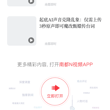
南都即时
起底AI声音克隆乱象：仅需上传
3秒原声即可魔改甄嬛传台词
南都即时