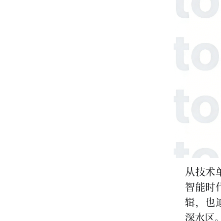
从技术
智能时
辑，也
深水区