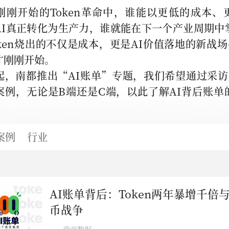
刚刚开始的Token革命中，谁能以更低的成本、
AI真正转化为生产力，谁就能在下一个产业周期中
oken烧出的不仅是成本，更是AI价值落地的新战场
才刚刚开始。
起，南都推出“AI账单”专题，我们希望通过采访报
案例，无论是B端还是C端，以此了解AI背后账单
案例
行业
述
AI账单背后：Token两年暴增千倍
币战争