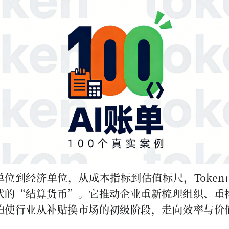
单位到经济单位，从成本指标到估值标尺，Token
代的“结算货币”。它推动企业重新梳理组织、重
迫使行业从补贴换市场的初级阶段，走向效率与价
。