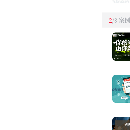
2
/3 案