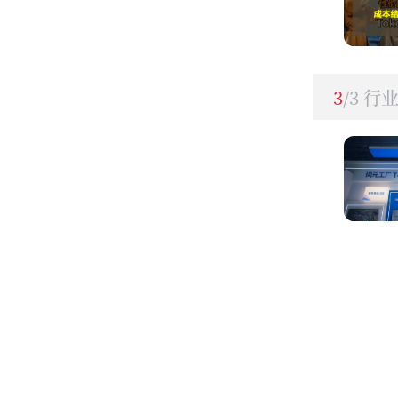
3
/3 行