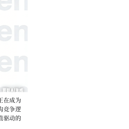
正在成为
构竞争逻
值驱动的