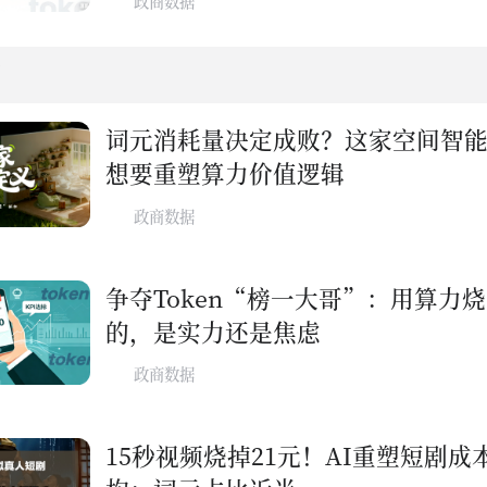
政商数据
例
词元消耗量决定成败？这家空间智
想要重塑算力价值逻辑
政商数据
争夺Token“榜一大哥”：用算力
的，是实力还是焦虑
政商数据
15秒视频烧掉21元！AI重塑短剧成