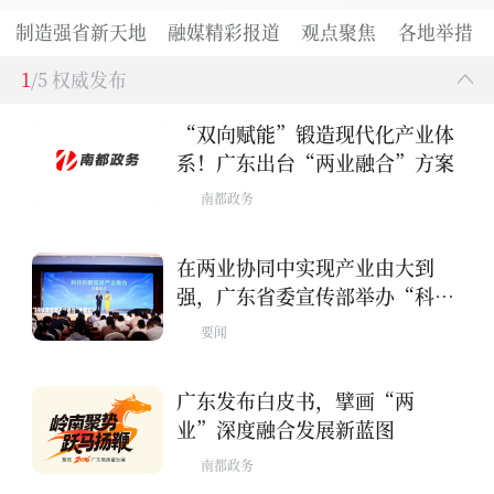
制造强省新天地
融媒精彩报道
观点聚焦
各地举措
1
/5 权威发布
“双向赋能”锻造现代化产业体
系！广东出台“两业融合”方案
南都政务
在两业协同中实现产业由大到
强，广东省委宣传部举办“科技
创新赋能产业融合”主题宣讲
要闻
广东发布白皮书，擘画“两
业”深度融合发展新蓝图
南都政务