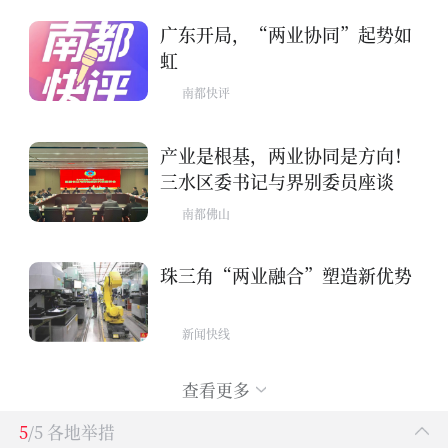
广东开局，“两业协同”起势如
虹
南都快评
产业是根基，两业协同是方向！
三水区委书记与界别委员座谈
南都佛山
珠三角“两业融合”塑造新优势
新闻快线
查看更多
5
/5 各地举措