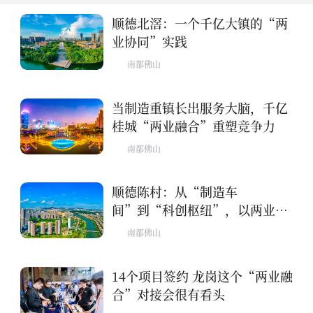
顺德北滘：一个千亿大镇的“两
业协同”实践
南都佛山
当制造重镇长出服务大脑，千亿
桂城“两业融合”重塑竞争力
南都佛山
顺德陈村：从“制造车
间”到“科创枢纽”，以两业融
合破局
南都佛山
14个项目签约 龙岗这个“两业融
合”对接会很有看头