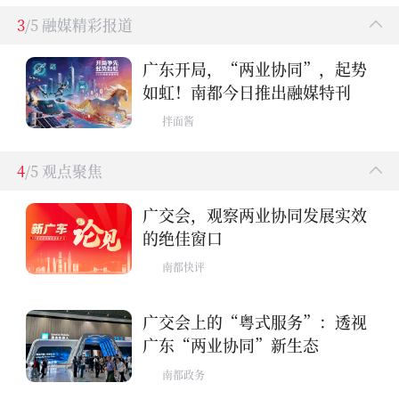
3
/5 融媒精彩报道
广东开局，“两业协同”，起势
如虹！南都今日推出融媒特刊
拌面酱
4
/5 观点聚焦
广交会，观察两业协同发展实效
的绝佳窗口
南都快评
广交会上的“粤式服务”：透视
广东“两业协同”新生态
南都政务