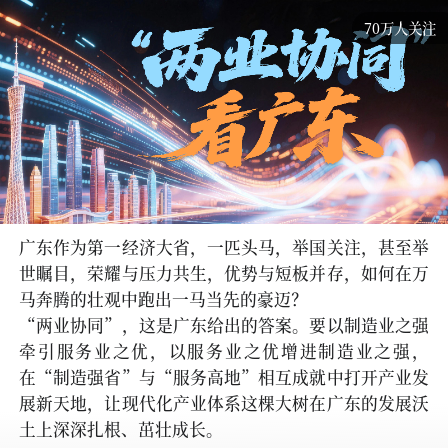
70万人关注
广东作为第一经济大省，一匹头马，举国关注，甚至举
世瞩目，荣耀与压力共生，优势与短板并存，如何在万
马奔腾的壮观中跑出一马当先的豪迈？
“两业协同”，这是广东给出的答案。要以制造业之强
牵引服务业之优，以服务业之优增进制造业之强，
在“制造强省”与“服务高地”相互成就中打开产业发
展新天地，让现代化产业体系这棵大树在广东的发展沃
土上深深扎根、茁壮成长。