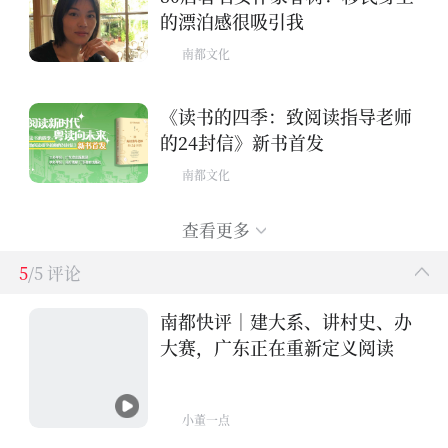
的漂泊感很吸引我
南都文化
《读书的四季：致阅读指导老师
的24封信》新书首发
南都文化
查看更多
5
/5 评论
南都快评｜建大系、讲村史、办
大赛，广东正在重新定义阅读
小董一点