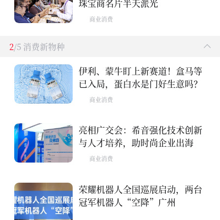
珠宝商名片半天派光
商业消费
2
/5 消费新物种
伊利、蒙牛盯上新赛道！盒马等
已入局，蛋白水是门好生意吗？
商业消费
亮相广交会：希音强化技术创新
与人才培养，助时尚企业出海
商业消费
荣耀机器人全国巡展启动，两台
冠军机器人“空降”广州