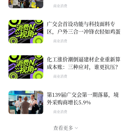
商业消费
广交会首设功能与科技面料专
区，户外三合一冲锋衣轻如鸡蛋
商业消费
化工涨价潮倒逼建材企业重新算
成本账：三种应对，谁更抗压？
商业消费
第139届广交会第一期落幕，境
外采购商增长5.9%
商业消费
查看更多