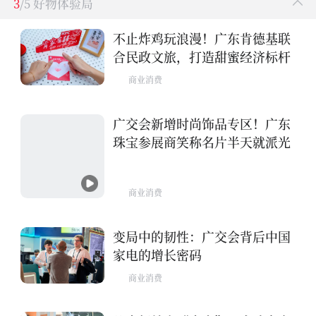
3
/5 好物体验局
不止炸鸡玩浪漫！广东肯德基联
合民政文旅，打造甜蜜经济标杆
商业消费
广交会新增时尚饰品专区！广东
珠宝参展商笑称名片半天就派光
商业消费
变局中的韧性：广交会背后中国
家电的增长密码
商业消费