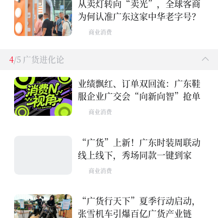
从卖灯转向“卖光”，全球客商
为何认准广东这家中华老字号？
商业消费
4
/5 广货进化论
业绩飘红、订单双回流：广东鞋
服企业广交会“向新向智”抢单
商业消费
“广货”上新！广东时装周联动
线上线下，秀场同款一键到家
商业消费
“广货行天下”夏季行动启动，
张雪机车引爆百亿广货产业链