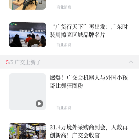
商业消费
“广货行天下”再出发：广东时
装周擦亮区域品牌名片
商业消费
5
/5 广交上新了
燃爆！广交会机器人与外国小孩
哥比舞狂圈粉
商业消费
31.4万境外采购商到会，人数再
创新高！广交会收官