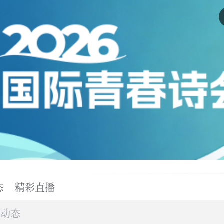
态
精彩直播
新动态