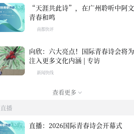
“天涯共此诗”，在广州聆听中阿
青春和鸣
南都快评
向欣：六大亮点！国际青春诗会将
注入更多文化内涵 | 专访
新闻快线
查看更多
彩直播
直播：2026国际青春诗会开幕式