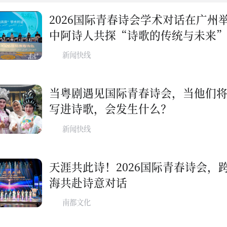
2026国际青春诗会学术对话在广州
中阿诗人共探“诗歌的传统与未来
新闻快线
当粤剧遇见国际青春诗会，当他们
写进诗歌，会发生什么？
新闻快线
天涯共此诗！2026国际青春诗会，
海共赴诗意对话
南都文化