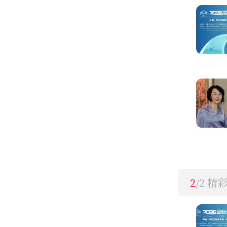
2
/2 精