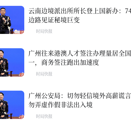
云南边境派出所所长登上国新办：7
边路见证秘境巨变
时局快报
广州往来港澳人才签注办理量居全
一，商务签注跑出加速度
时局快报
广州公安局：切勿轻信境外高薪谎
勿弄虚作假非法出入境
时局快报