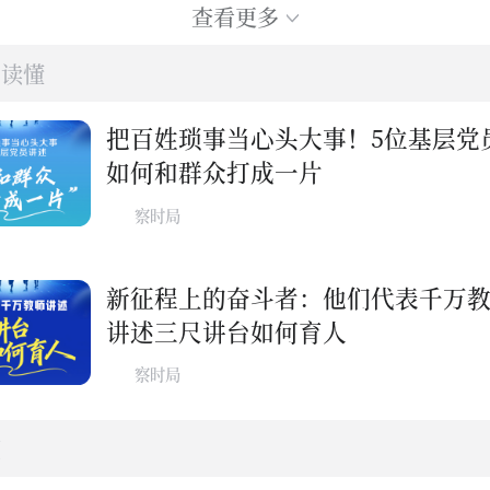
查看更多
图读懂
把百姓琐事当心头大事！5位基层党
如何和群众打成一片
察时局
新征程上的奋斗者：他们代表千万
讲述三尺讲台如何育人
察时局
频