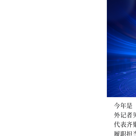
今年是
外记者
代表齐
履职担