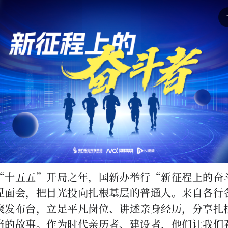
“十五五”开局之年，国新办举行“新征程上的奋
见面会，把目光投向扎根基层的普通人。来自各行
聚发布台，立足平凡岗位、讲述亲身经历，分享扎
当的故事。作为时代亲历者、建设者，他们让我们