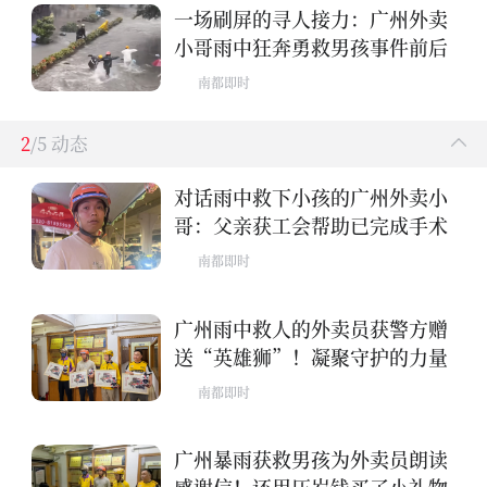
一场刷屏的寻人接力：广州外卖
小哥雨中狂奔勇救男孩事件前后
南都即时
2
/5 动态
对话雨中救下小孩的广州外卖小
哥：父亲获工会帮助已完成手术
南都即时
广州雨中救人的外卖员获警方赠
送“英雄狮”！凝聚守护的力量
南都即时
广州暴雨获救男孩为外卖员朗读