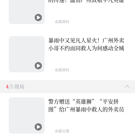
南都即时
暴雨中又见凡人星火！广州外卖
小哥不约而同救人为何感动全城
南都即时
4
/5 现场
警方赠送“英雄狮”“平安拼
图”给广州暴雨中救人的外卖员
南都官微