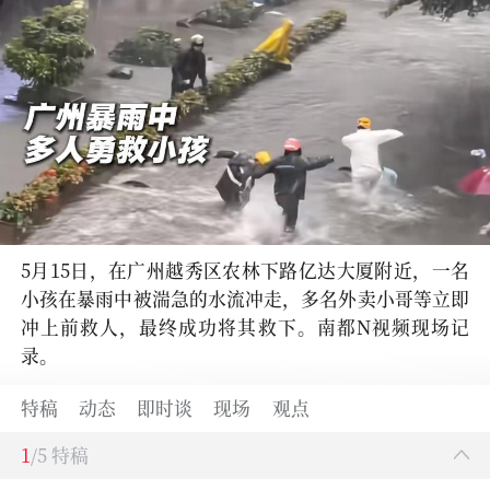
5月15日，在广州越秀区农林下路亿达大厦附近，一名
小孩在暴雨中被湍急的水流冲走，多名外卖小哥等立即
冲上前救人，最终成功将其救下。南都N视频现场记
录。
特稿
动态
即时谈
现场
观点
1
/5 特稿