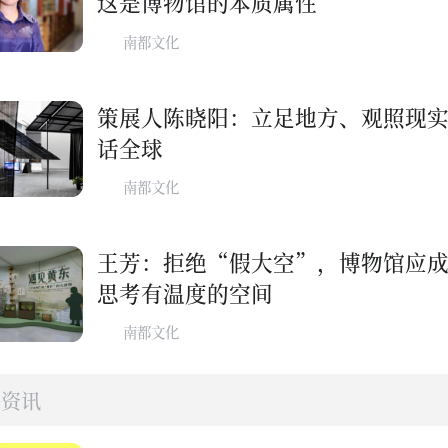
这是博物馆的本质属性
南都文化
策展人陈晓阳：立足地方、观照现
话全球
南都文化
​王芳：拒绝“假大空”，博物馆应
思考有温度的空间
南都文化
态资讯