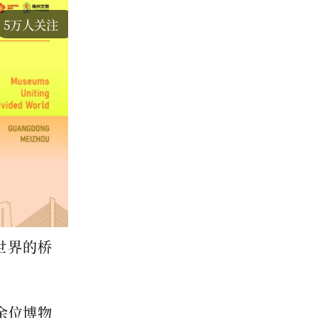
5万人关注
世界的桥
余位博物