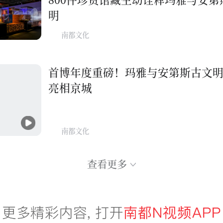
明
南都文化
首博年度重磅！玛雅与安第斯古文
亮相京城
南都文化
查看更多