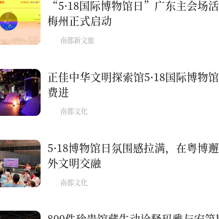
“5·18国际博物馆日”广东主会场
梅州正式启动
南都新文旅
正佳中华文明探索馆5·18国际博物
费进
南都文化
5·18博物馆日氛围感拉满，在粤博
外文明交融
南都文化
800件珍贵馆藏生动诠释玛雅与安第