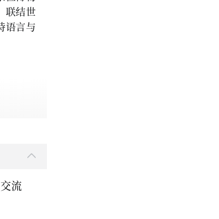
，联结世
特语言与
明交流