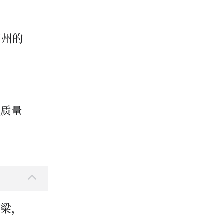
广州的
高质量
桥梁，