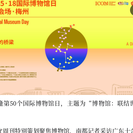
逢第50个国际博物馆日，主题为“博物馆：联结
文周刊特别策划聚焦博物馆，南都记者采访广东十