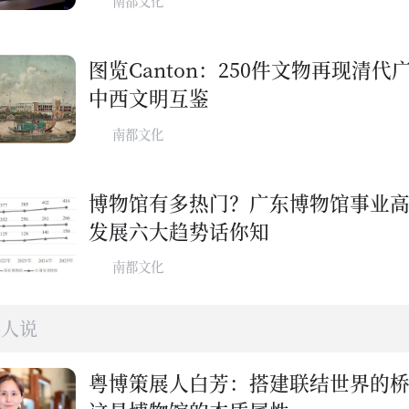
南都文化
图览Canton：250件文物再现清代
中西文明互鉴
南都文化
博物馆有多热门？广东博物馆事业
发展六大趋势话你知
南都文化
展人说
粤博策展人白芳：搭建联结世界的