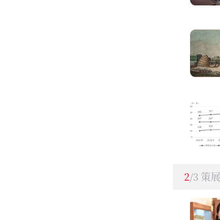
2
/3 策