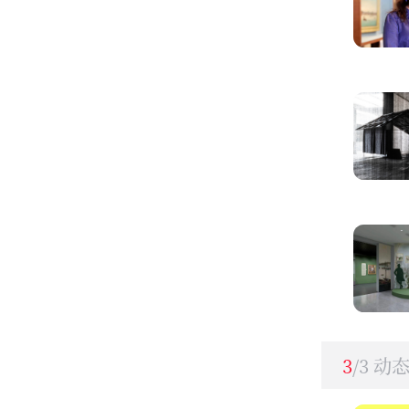
3
/3 动