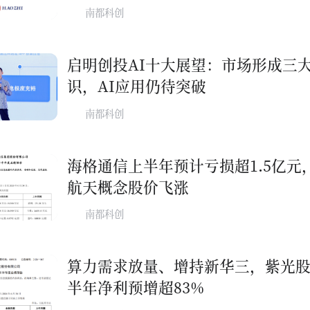
南都科创
启明创投AI十大展望：市场形成三
识，AI应用仍待突破
南都科创
海格通信上半年预计亏损超1.5亿元
航天概念股价飞涨
南都科创
算力需求放量、增持新华三，紫光
半年净利预增超83%