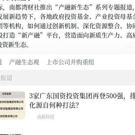
际，南都湾财社推出“产融新生态”系列专题报道
发展新趋势下，各地政府投资基金、产业投资母基
团等机构，如何通过创新机制、深化资源整合、协
段打造“新产融”平台，营造面向新质生产力、高
投资新生态。
道
产融生态观
上市公司并购重组
度报道
3家广东国资投资集团再登500强，
化源自何种打法？
南都科创