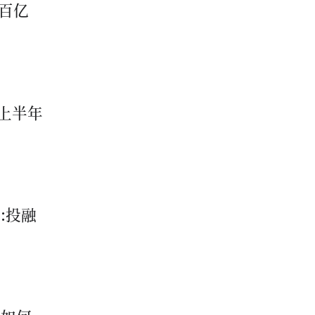
百亿
家上半年
:投融