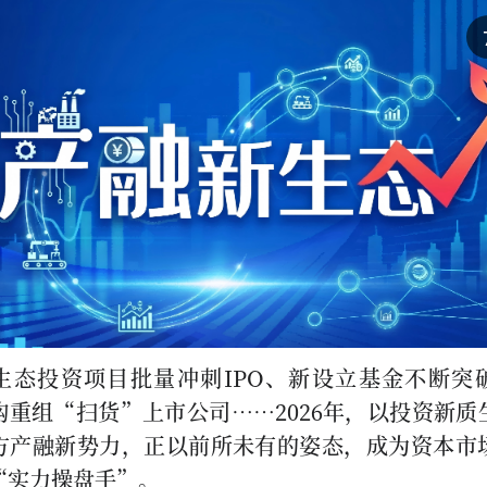
生态投资项目批量冲刺IPO、新设立基金不断突
购重组“扫货”上市公司……2026年，以投资新质
方产融新势力，正以前所未有的姿态，成为资本市
“实力操盘手”。