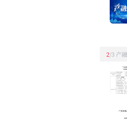
2
/3 产