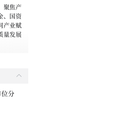
，聚焦产
金、国资
同产业赋
质量发展
排位分