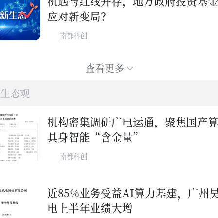
机遇与红线并存，地方政府投资基
应对新变局？
南都科创
查看更多
融生态观
机构密集调研广电运通，聚焦国产
具身智能“含金量”
南都科创
近85%业务受益AI算力基建，广州
电上半年业绩大增