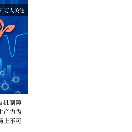
71万人关注
破机制障
生产力为
场上不可