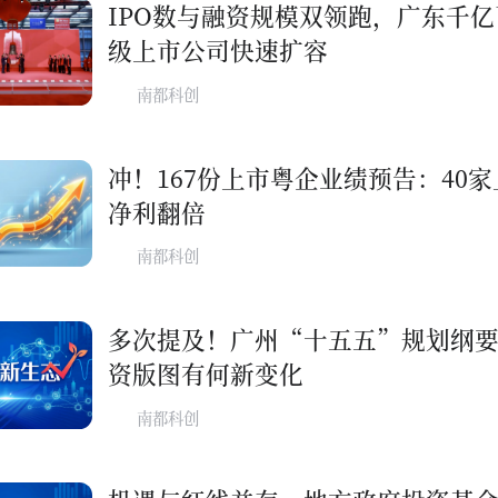
IPO数与融资规模双领跑，广东千亿
级上市公司快速扩容
南都科创
冲！167份上市粤企业绩预告：40
净利翻倍
南都科创
多次提及！广州“十五五”规划纲要
资版图有何新变化
南都科创