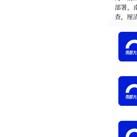
部署，
查，厘