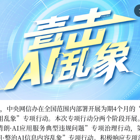
0日，中央网信办在全国范围内部署开展为期4个月的“
应用乱象”专项行动。本次专项行动分两个阶段开展
清朗·AI应用服务典型违规问题”专项治理行动，
朗·整治AI信息内容乱象”专项行动。积极响应专项