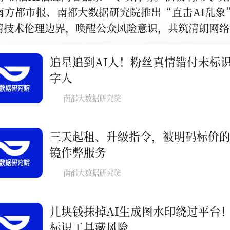
南方都市报、南都大数据研究院推出“直击AI乱象
清技术伦理边界，唤醒公众风险意识，共筑清朗网络
追星追到AI人！粉丝真情错付未标
字人
南都大数据研究院
三天起租、升级指令，被明码标价的
镜作弊服务
南都大数据研究院
几块钱抹掉AI生成图水印绕过平台！
标识工具藏风险