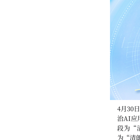
4月3
治AI
段为“
为“清