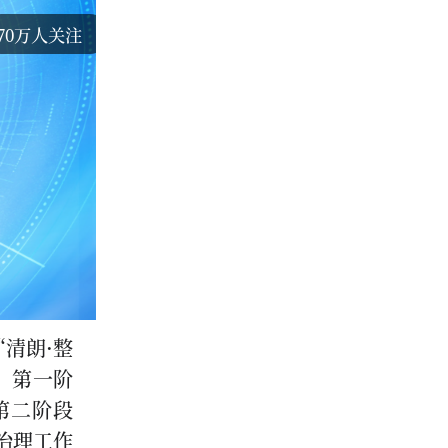
70万人关注
清朗·整
。第一阶
第二阶段
治理工作