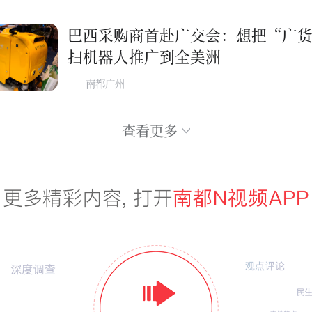
巴西采购商首赴广交会：想把“广
扫机器人推广到全美洲
南都广州
查看更多