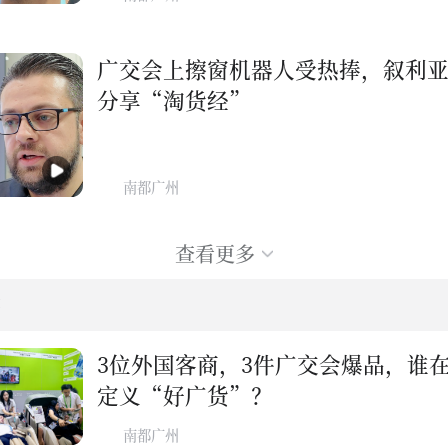
广交会上擦窗机器人受热捧，叙利
分享“淘货经”
南都广州
查看更多
字
3位外国客商，3件广交会爆品，谁
定义“好广货”？
南都广州