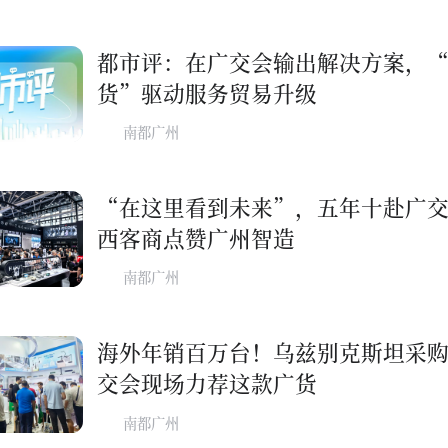
都市评：在广交会输出解决方案，
货”驱动服务贸易升级
南都广州
“在这里看到未来”，五年十赴广
西客商点赞广州智造
南都广州
海外年销百万台！乌兹别克斯坦采
交会现场力荐这款广货
南都广州