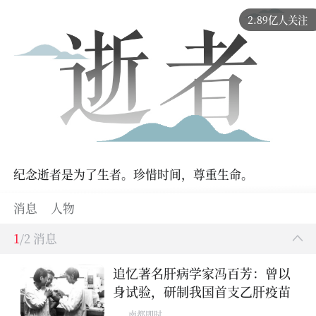
2.89亿人关注
纪念逝者是为了生者。珍惜时间，尊重生命。
消息
人物
1
/2 消息
追忆著名肝病学家冯百芳：曾以
身试验，研制我国首支乙肝疫苗
南都即时