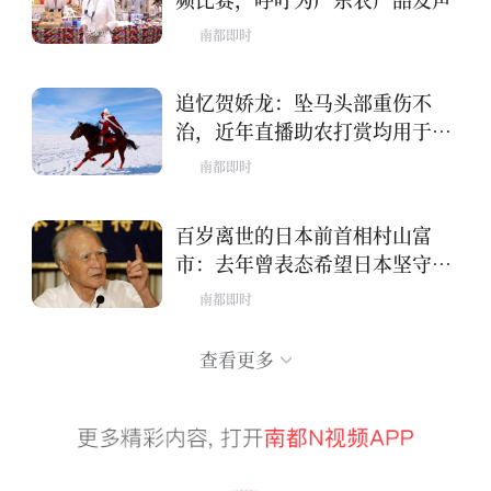
南都即时
追忆贺娇龙：坠马头部重伤不
治，近年直播助农打赏均用于公
益
南都即时
百岁离世的日本前首相村山富
市：去年曾表态希望日本坚守和
平
南都即时
查看更多