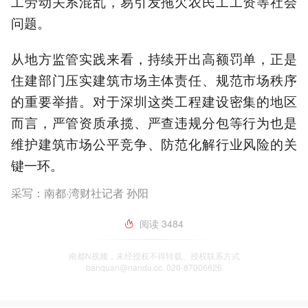
工劳动关系混乱，易引发拖欠农民工工资等社会
问题。
从地方监管实践来看，持续开出高额罚单，正是
住建部门压实建筑市场主体责任、规范市场秩序
的重要举措。对于深圳这类工程建设密集的地区
而言，严管资质承揽、严查违规分包等行为也是
维护建筑市场公平竞争、防范化解行业风险的关
键一环。
采写：南都·湾财社记者 孙阳
阅读
3484
南都N视频，未经授权不得转载、授权联系方式
banquan@nandu.cc. 020-87006626