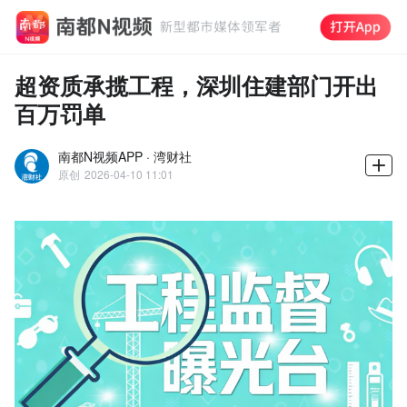
超资质承揽工程，深圳住建部门开出
百万罚单
南都N视频APP · 湾财社
原创
2026-04-10 11:01